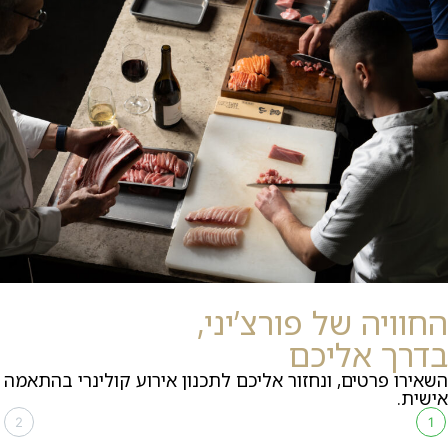
החוויה של פורצ’יני,
בדרך אליכם
השאירו פרטים, ונחזור אליכם לתכנון אירוע קולינרי בהתאמה
אישית.
2
1