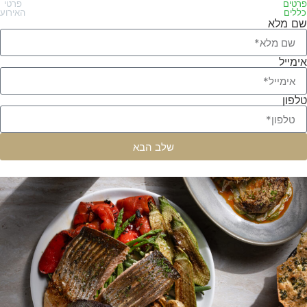
פרטים
פרטי
כללים
האירוע
שם מלא
אימייל
טלפון
שלב הבא