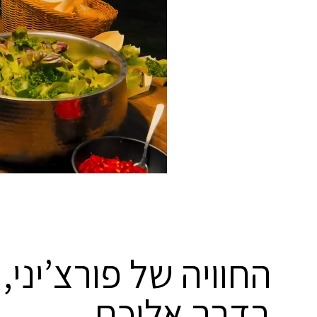
החוויה של פורצ’יני,
בדרך אליכם