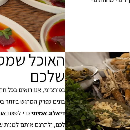
האוכל שמס
שלכם
בפורצ'יני, אנו רואים בכל ח
בונים כפרק המרגש ביותר בס
דיאלוג אמיתי
כדי לפצח את 
לכם, ולתרגם אותם למנות ש