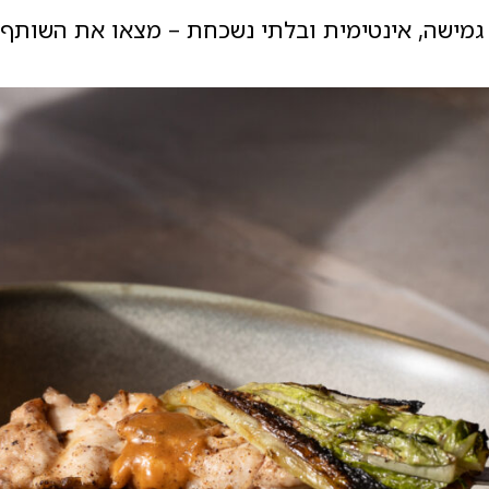
גמישה, אינטימית ובלתי נשכחת – מצאו את השותף 