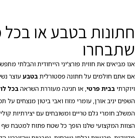
חתונות בטבע או בכל 
שתבחרו
אנו מביאים את חווית פורצ'יני הייחודית והבלתי מתפש
אם אתם חולמים על חתונה פסטורלית
בטבע
עוצר נשי
ויוקרתי
בבית פרטי
, או חגיגה מעוררת השראה
בכל לוק
השפים יניב אורן, עומרי מזוז ואבי ביטון מנצחים על ת
המשלב חומרי גלם טריים ומשובחים עם יצירתיות קולינ
הצוות המקצועי שלנו הופך כל שטח פתוח למטבח שף מ
מדויקות, מרגשות ובלתי נשכחות, ומבטיח שהזיכרון הק