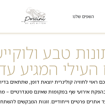
/
השפים שלנו
נות טבע ולוקייש
עילי המגיע עד
ם ראוי לחוויה קולינרית יוצאת דופן, שתתאים בדיו
 בהפקת אירועי שף במקומות שאינם סטנדרטיים – מ
עד אתרים פרטיים וייחודיים. זוגות המבקשים להשתח