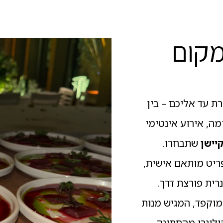
מקום
רת עד אליכם – בין
מה, אירוע אינטימי
יישן
שתבחרו.
פריט מותאם אישית,
רית פורצת דרך.
וקפד, המגיש מנות
ולינרי מהחתונה