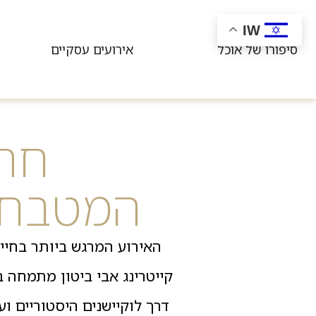
לתוכן
IW
סיפורו של אוכל
אירועים עסקיים
חתו
המטבח ה
האירוע המרגש ביותר בחייכ
קייטרינג אבי ביטון מתמחה
דרך לוקיישנים היסטוריים ו